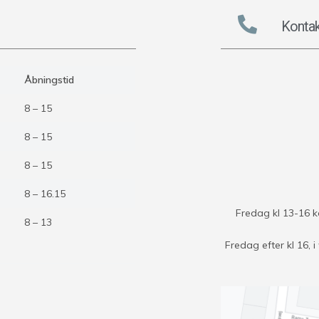
Kontak
Åbningstid
8 – 15
8 – 15
8 – 15
8 – 16.15
Fredag kl 13-16 
8 – 13
Fredag efter kl 16,