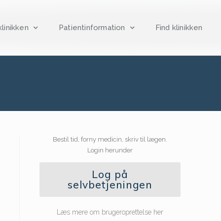
linikken
Patientinformation
Find klinikken
Bestil tid, forny medicin, skriv til lægen.
Login herunder
Log på
selvbetjeningen
Læs mere om brugeroprettelse her