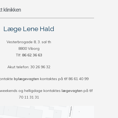
t klinikken
Læge Lene Hald
Vesterbrogade 8, 3. sal th
8800 Viborg
Tlf:
86 62 36 63
Akut telefon: 30 26 96 32
kontakte
bylægevagten
kontaktes på tlf 86 61 40 99
 i weekends og helligdage kontaktes
lægevagten
på tlf
70 11 31 31