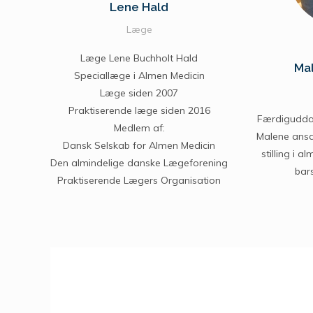
Lene Hald
Læge
Læge Lene Buchholt Hald
Mal
Speciallæge i Almen Medicin
Læge siden 2007
Praktiserende læge siden 2016
Færdiguddan
Medlem af:
Malene ansat
Dansk Selskab for Almen Medicin
stilling i 
Den almindelige danske Lægeforening
bars
Praktiserende Lægers Organisation