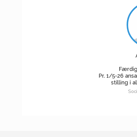
Færdig
Pr. 1/5-26 ansa
stilling i
Soc