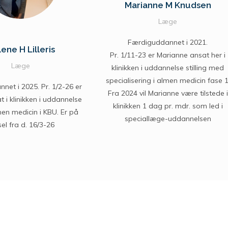
Marianne M Knudsen
Læge
Færdiguddannet i 2021.
ene H Lilleris
Pr. 1/11-23 er Marianne ansat her i
Læge
klinikken i uddannelse stilling med
specialisering i almen medicin fase 1
net i 2025. Pr. 1/2-26 er
Fra 2024 vil Marianne være tilstede i
 i klinikken i uddannelse
klinikken 1 dag pr. mdr. som led i
almen medicin i KBU. Er på
speciallæge-uddannelsen
el fra d. 16/3-26