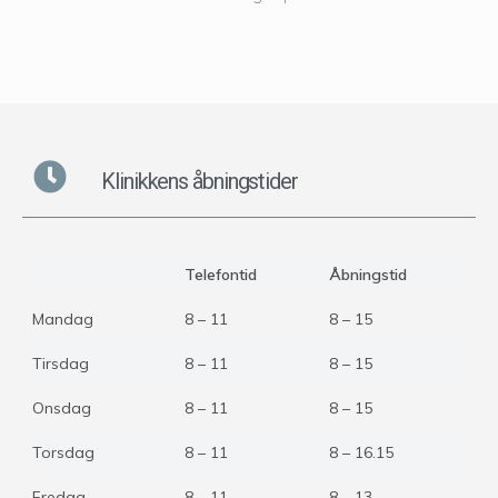
Klinikkens åbningstider
Telefontid
Åbningstid
Mandag
8 – 11
8 – 15
Tirsdag
8 – 11
8 – 15
Onsdag
8 – 11
8 – 15
Torsdag
8 – 11
8 – 16.15
Fredag
8 – 11
8 – 13