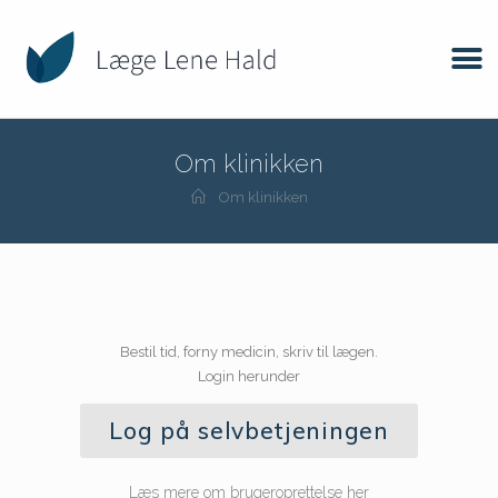
Om klinikken
Om klinikken
Bestil tid, forny medicin, skriv til lægen.
Login herunder
Log på selvbetjeningen
Læs mere om brugeroprettelse her