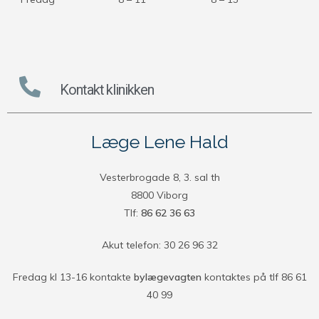
Kontakt klinikken
Læge Lene Hald
Vesterbrogade 8, 3. sal th
8800 Viborg
Tlf:
86 62 36 63
Akut telefon: 30 26 96 32
Fredag kl 13-16 kontakte
bylægevagten
kontaktes på tlf 86 61
40 99